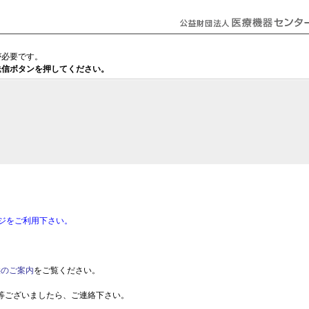
が必要です。
し、送信ボタンを押してください。
ジをご利用下さい。
供のご案内
をご覧ください。
要望等ございましたら、ご連絡下さい。