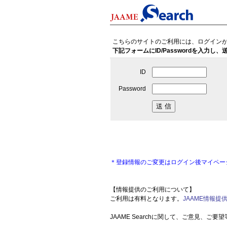
こちらのサイトのご利用には、ログイン
下記フォームにID/Passwordを入力
ID
Password
＊登録情報のご変更はログイン後マイペー
【情報提供のご利用について】
ご利用は有料となります。
JAAME情報提
JAAME Searchに関して、ご意見、ご